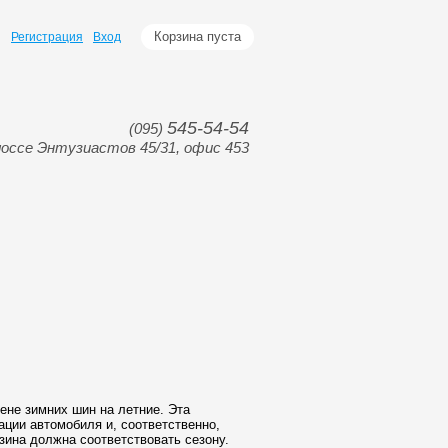
Корзина пуста
Регистрация
Вход
545-54-54
(095)
оссе Энтузиастов 45/31, офис 453
ене зимних шин на летние. Эта
ации автомобиля и, соответственно,
зина должна соответствовать сезону.