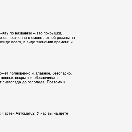
нять по названию – это покрышки,
аясь постоянно о смене летней резины на
ежде всего, в виде экономии времени и
ожет полноценно и, главное, безопасно,
твенных покрышек обеспечивает
 снегопада до гололеда. Поэтому к
 частей Автомаг82. У нас вы найдете