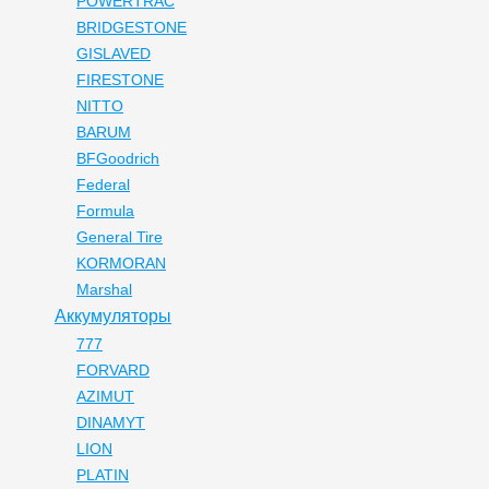
POWERTRAC
BRIDGESTONE
GISLAVED
FIRESTONE
NITTO
BARUM
BFGoodrich
Federal
Formula
General Tire
KORMORAN
Marshal
Аккумуляторы
777
FORVARD
AZIMUT
DINAMYT
LION
PLATIN