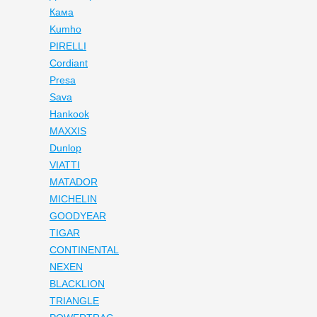
Кама
Kumho
PIRELLI
Cordiant
Presa
Sava
Hankook
MAXXIS
Dunlop
VIATTI
MATADOR
MICHELIN
GOODYEAR
TIGAR
CONTINENTAL
NEXEN
BLACKLION
TRIANGLE