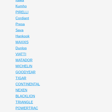
Кама
Kumho
PIRELLI
Cordiant
Presa
Sava
Hankook
MAXXIS
Dunlop
VIATTI
MATADOR
MICHELIN
GOODYEAR
TIGAR
CONTINENTAL
NEXEN
BLACKLION
TRIANGLE
POWERTRAC