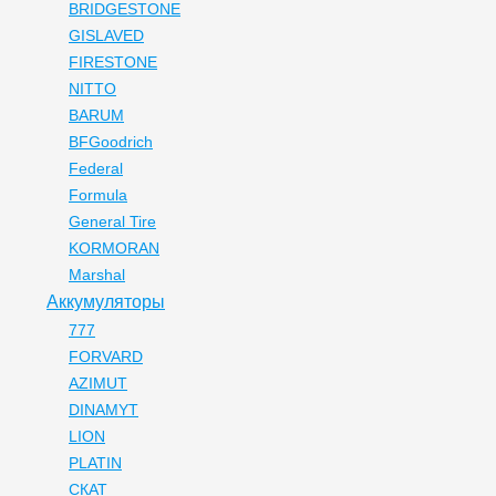
BRIDGESTONE
GISLAVED
FIRESTONE
NITTO
BARUM
BFGoodrich
Federal
Formula
General Tire
KORMORAN
Marshal
Аккумуляторы
777
FORVARD
AZIMUT
DINAMYT
LION
PLATIN
СКАТ