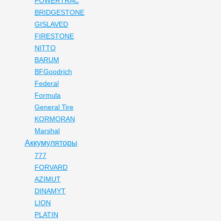
POWERTRAC
BRIDGESTONE
GISLAVED
FIRESTONE
NITTO
BARUM
BFGoodrich
Federal
Formula
General Tire
KORMORAN
Marshal
Аккумуляторы
777
FORVARD
AZIMUT
DINAMYT
LION
PLATIN