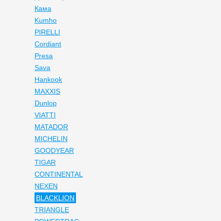
Кама
Kumho
PIRELLI
Cordiant
Presa
Sava
Hankook
MAXXIS
Dunlop
VIATTI
MATADOR
MICHELIN
GOODYEAR
TIGAR
CONTINENTAL
NEXEN
BLACKLION
TRIANGLE