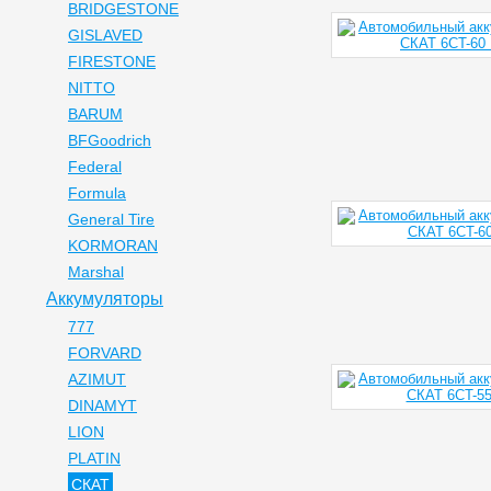
BRIDGESTONE
GISLAVED
FIRESTONE
NITTO
BARUM
BFGoodrich
Federal
Formula
General Tire
KORMORAN
Marshal
Аккумуляторы
777
FORVARD
AZIMUT
DINAMYT
LION
PLATIN
СКАТ