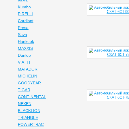
Кама
Kumho
PIRELLI
Cordiant
Presa
Sava
Hankook
MAXXIS
Dunlop
VIATTI
MATADOR
MICHELIN
GOODYEAR
TIGAR
CONTINENTAL
NEXEN
BLACKLION
TRIANGLE
POWERTRAC