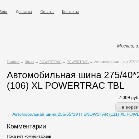
Блог
Доставка
Оплата
Контакты
Москва, ш
Главная
→
Шины
→
POWERTRAC
→
POWERTRAC
→ Автомобильная шина 275/4
Автомобильная шина 275/40
(106) XL POWERTRAC TBL
7 009
руб
←
Автомобильная шина 255/55*19 H SNOWSTAR (111) XL PO
Комментарии
Пока нет комментариев