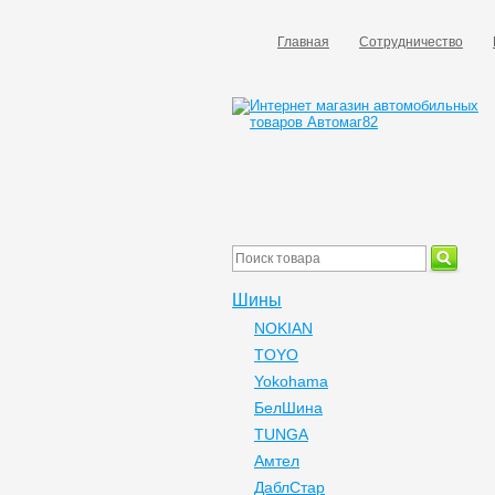
Главная
Сотрудничество
Шины
NOKIAN
TOYO
Yokohama
БелШина
TUNGA
Амтел
ДаблСтар