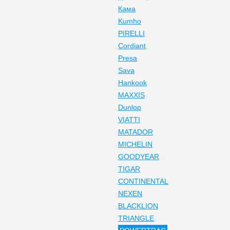
Кама
Kumho
PIRELLI
Cordiant
Presa
Sava
Hankook
MAXXIS
Dunlop
VIATTI
MATADOR
MICHELIN
GOODYEAR
TIGAR
CONTINENTAL
NEXEN
BLACKLION
TRIANGLE