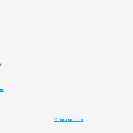
в
ие
Ставки на спорт