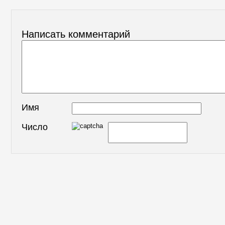
Написать комментарий
Имя
Число