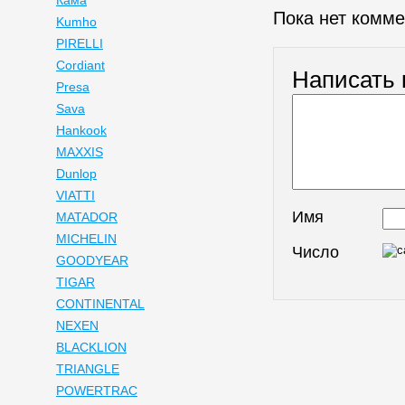
Кама
Пока нет комм
Kumho
PIRELLI
Cordiant
Написать
Presa
Sava
Hankook
MAXXIS
Dunlop
VIATTI
Имя
MATADOR
MICHELIN
Число
GOODYEAR
TIGAR
CONTINENTAL
NEXEN
BLACKLION
TRIANGLE
POWERTRAC