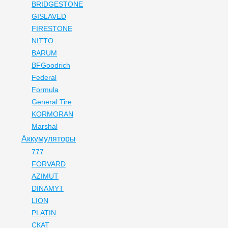
BRIDGESTONE
GISLAVED
FIRESTONE
NITTO
BARUM
BFGoodrich
Federal
Formula
General Tire
KORMORAN
Marshal
Аккумуляторы
777
FORVARD
AZIMUT
DINAMYT
LION
PLATIN
СКАТ