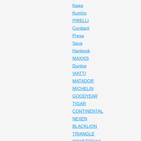
Кама
Kumho
PIRELLI
Cordiant
Presa
Sava
Hankook
MAXXIS
Dunlop
VIATTI
MATADOR
MICHELIN
GOODYEAR
TIGAR
CONTINENTAL
NEXEN
BLACKLION
TRIANGLE