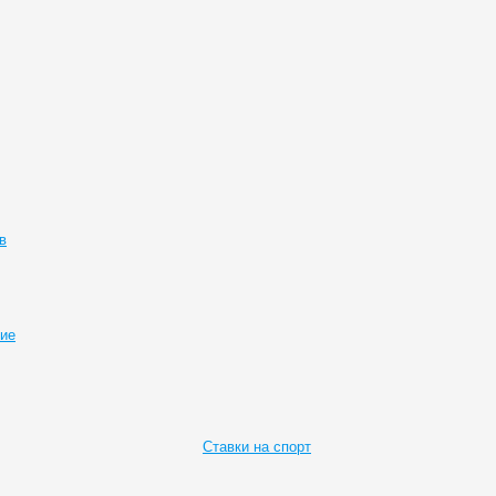
в
ие
Ставки на спорт