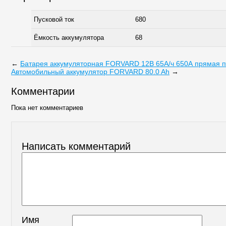
Пусковой ток
680
Ёмкость аккумулятора
68
←
Батарея аккумуляторная FORVARD 12В 65А/ч 650А прямая п
Автомобильный аккумулятор FORVARD 80.0 Ah
→
Комментарии
Пока нет комментариев
Написать комментарий
Имя