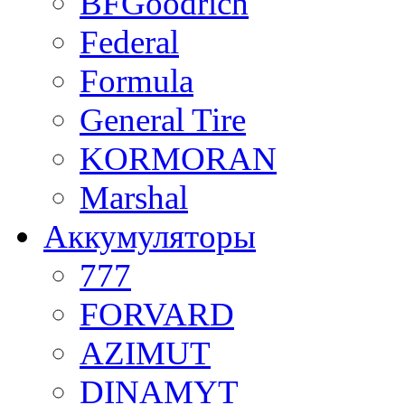
BFGoodrich
Federal
Formula
General Tire
KORMORAN
Marshal
Аккумуляторы
777
FORVARD
AZIMUT
DINAMYT