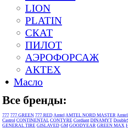
LION
PLATIN
СКАТ
ПИЛОТ
АЭРОФОРСАЖ
АКТЕХ
Масло
Все бренды:
777
777 GREEN
777 RED
Amtel
AMTEL NORD MASTER
Amtel
Castrol
CONTINENTAL
CONTYRE
Cordiant
DINAMYT
DoubleS
GENERAL TIRE
GISLAVED
GM
GOODYEAR
GREEN MAX