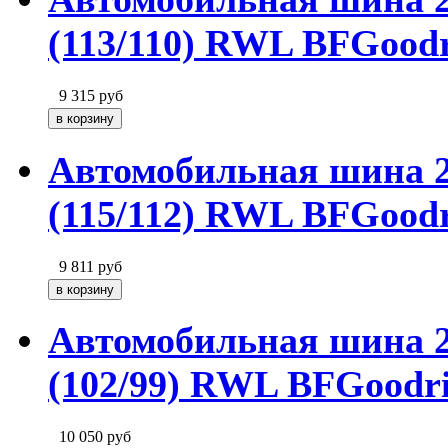
(113/110) RWL BFGood
9 315
руб
Автомобильная шина 
(115/112) RWL BFGood
9 811
руб
Автомобильная шина 
(102/99) RWL BFGoodr
10 050
руб