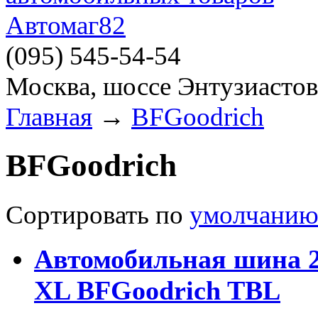
(095)
545-54-54
Москва, шоссе Энтузиастов
Главная
→
BFGoodrich
BFGoodrich
Сортировать по
умолчани
Автомобильная шина 23
XL BFGoodrich TBL