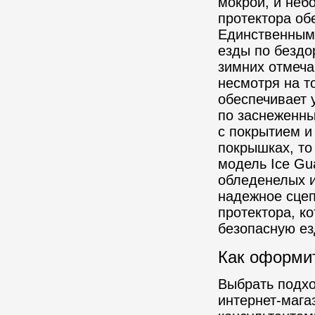
мокрой, и неб
протектора об
Единственным 
езды по бездо
зимних отмеча
несмотря на т
обеспечивает 
по заснеженны
с покрытием и
покрышках, то
модель Ice Gu
обледенелых и
надежное сцеп
протектора, к
безопасную езд
Как оформит
Выбрать подхо
интернет-мага