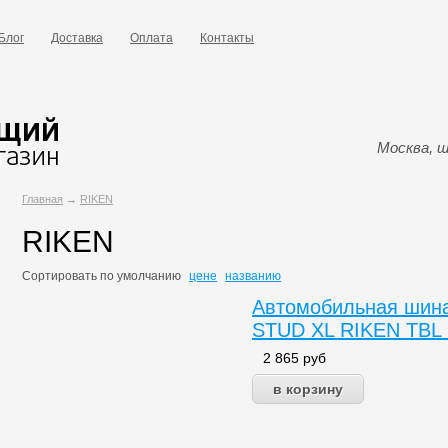
Блог
Доставка
Оплата
Контакты
Москва, ш
Главная
→
RIKEN
RIKEN
Сортировать по
умолчанию
цене
названию
Автомобильная шина
STUD XL RIKEN TBL
2 865
руб