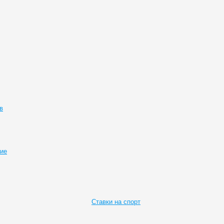
в
ие
Ставки на спорт