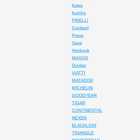
Кама
Kumho
PIRELLI
Cordiant
Presa
Sava
Hankook
MAXXIS
Dunlop
VIATTI
MATADOR
MICHELIN
GOODYEAR
TIGAR
CONTINENTAL
NEXEN
BLACKLION
TRIANGLE