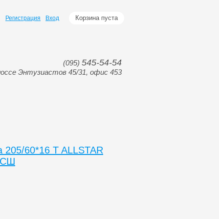
Корзина пуста
Регистрация
Вход
545-54-54
(095)
оссе Энтузиастов 45/31, офис 453
 205/60*16 T ALLSTAR
 СШ