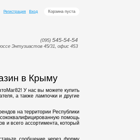
Корзина пуста
Регистрация
Вход
545-54-54
(095)
оссе Энтузиастов 45/31, офис 453
азин в Крыму
втоМаг82! У нас вы можете купить
ателя, а также лампочки и другие
ендов на территории Республики
высококвалифицированную помощь
ов и всего ассортимента, который
ставьте сообщение через форму