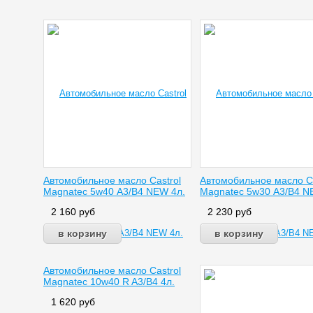
Автомобильное масло Castrol
Автомобильное масло Ca
Magnatec 5w40 А3/В4 NEW 4л.
Magnatec 5w30 А3/В4 N
2 160
руб
2 230
руб
Автомобильное масло Castrol
Magnatec 10w40 R A3/B4 4л.
1 620
руб