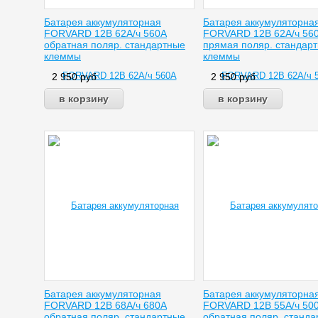
Батарея аккумуляторная
Батарея аккумуляторна
FORVARD 12В 62А/ч 560А
FORVARD 12В 62А/ч 56
обратная поляр. стандартные
прямая поляр. стандар
клеммы
клеммы
2 950
руб
2 950
руб
Батарея аккумуляторная
Батарея аккумуляторна
FORVARD 12В 68А/ч 680А
FORVARD 12В 55А/ч 50
обратная поляр. стандартные
обратная поляр. станд