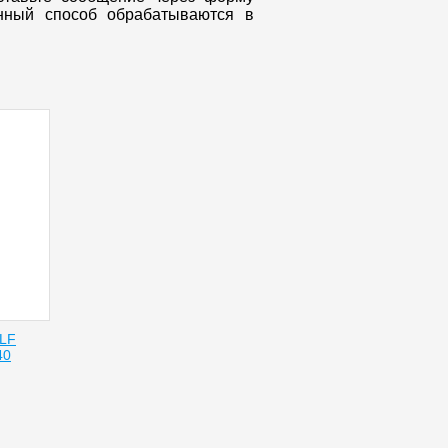
онный способ обрабатываются в
ELF
40