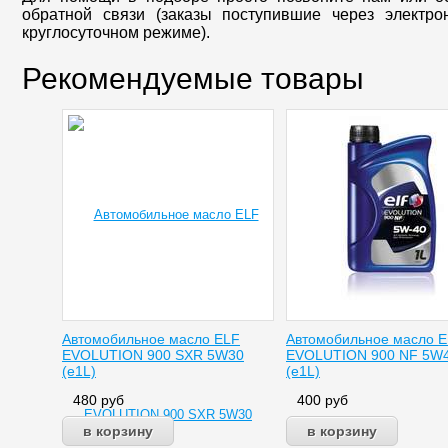
обратной связи (заказы поступившие через электр
круглосуточном режиме).
Рекомендуемые товары
Автомобильное масло ELF
Автомобильное масло 
EVOLUTION 900 SXR 5W30
EVOLUTION 900 NF 5W
(e1L)
(e1L)
480
руб
400
руб