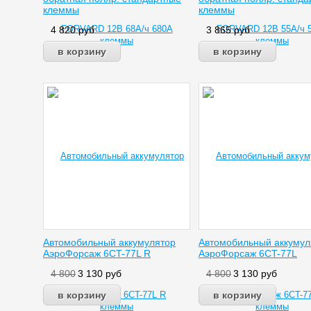
клеммы
клеммы
4 820
руб
3 865
руб
Автомобильный аккумулятор
Автомобильный аккумул
АэроФорсаж 6CT-77L R
АэроФорсаж 6CT-77L
4 800
3 130
руб
4 800
3 130
руб