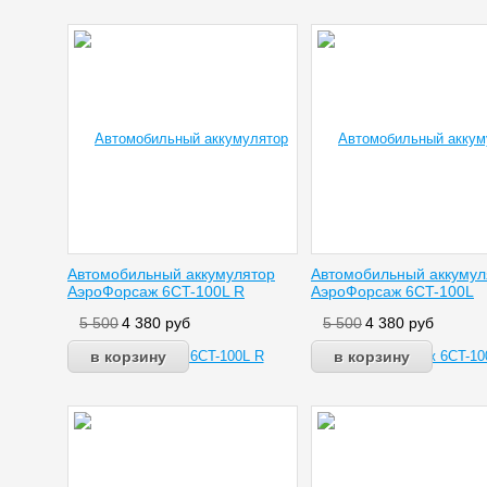
Автомобильный аккумулятор
Автомобильный аккумул
АэроФорсаж 6CT-100L R
АэроФорсаж 6CT-100L
5 500
4 380
руб
5 500
4 380
руб