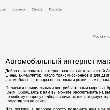
Блог
Доставка
Оплата
Контакты
Москва, ш
Автомобильный интернет маг
Добро пожаловать в интернет магазин автозапчастей А
шины, аккумулятор, масло трансмиссионное и для двиг
автомобильные товары по оптовым и розничным ценам.
Являемся официальными дистрибъюторами мировых бр
Крым! Обращаясь к нам вы можете рассчитывать на 
по любому вопросу подбора запчасти, шин, аккумулятор
представлен на сайте.
Для помощи в подборе просто позвоните нам или о