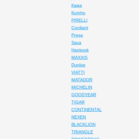
Кама
Kumho
PIRELLI
Cordiant
Presa
Sava
Hankook
MAXXIS
Dunlop
VIATTI
MATADOR
MICHELIN
GOODYEAR
TIGAR
CONTINENTAL
NEXEN
BLACKLION
TRIANGLE