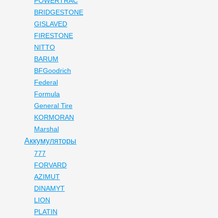
POWERTRAC
BRIDGESTONE
GISLAVED
FIRESTONE
NITTO
BARUM
BFGoodrich
Federal
Formula
General Tire
KORMORAN
Marshal
Аккумуляторы
777
FORVARD
AZIMUT
DINAMYT
LION
PLATIN