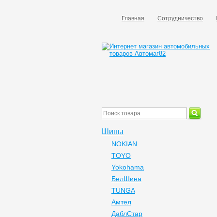
Главная
Сотрудничество
Шины
NOKIAN
TOYO
Yokohama
БелШина
TUNGA
Амтел
ДаблСтар