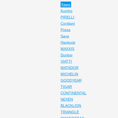
Кама
Kumho
PIRELLI
Cordiant
Presa
Sava
Hankook
MAXXIS
Dunlop
VIATTI
MATADOR
MICHELIN
GOODYEAR
TIGAR
CONTINENTAL
NEXEN
BLACKLION
TRIANGLE