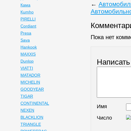
←
Автомобиль
Кама
Автомобильно
Kumho
PIRELLI
Комментар
Cordiant
Presa
Пока нет комм
Sava
Hankook
MAXXIS
Написать
Dunlop
VIATTI
MATADOR
MICHELIN
GOODYEAR
TIGAR
CONTINENTAL
Имя
NEXEN
Число
BLACKLION
TRIANGLE