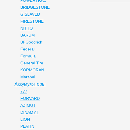
POWERTRAC
BRIDGESTONE
GISLAVED
FIRESTONE
NITTO
BARUM
BFGoodrich
Federal
Formula
General Tire
KORMORAN
Marshal
Аккумуляторы
777
FORVARD
AZIMUT
DINAMYT
LION
PLATIN