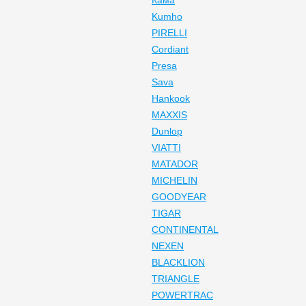
Кама
Kumho
PIRELLI
Cordiant
Presa
Sava
Hankook
MAXXIS
Dunlop
VIATTI
MATADOR
MICHELIN
GOODYEAR
TIGAR
CONTINENTAL
NEXEN
BLACKLION
TRIANGLE
POWERTRAC