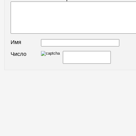
Имя
Число