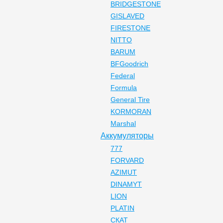
BRIDGESTONE
GISLAVED
FIRESTONE
NITTO
BARUM
BFGoodrich
Federal
Formula
General Tire
KORMORAN
Marshal
Аккумуляторы
777
FORVARD
AZIMUT
DINAMYT
LION
PLATIN
СКАТ