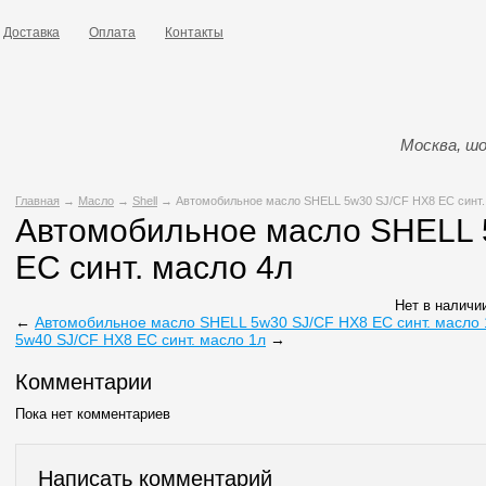
Доставка
Оплата
Контакты
Москва, шо
Главная
→
Масло
→
Shell
→ Автомобильное масло SHELL 5w30 SJ/CF HX8 EC синт.
Автомобильное масло SHELL 
EC синт. масло 4л
Нет в наличи
←
Автомобильное масло SHELL 5w30 SJ/CF HX8 EC синт. масло 
5w40 SJ/CF HX8 EC синт. масло 1л
→
Комментарии
Пока нет комментариев
Написать комментарий