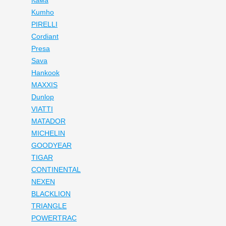
Кама
Kumho
PIRELLI
Cordiant
Presa
Sava
Hankook
MAXXIS
Dunlop
VIATTI
MATADOR
MICHELIN
GOODYEAR
TIGAR
CONTINENTAL
NEXEN
BLACKLION
TRIANGLE
POWERTRAC