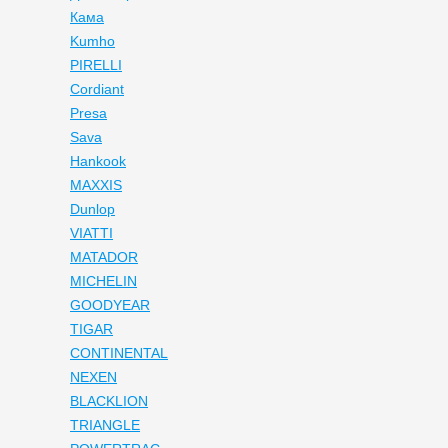
Кама
Kumho
PIRELLI
Cordiant
Presa
Sava
Hankook
MAXXIS
Dunlop
VIATTI
MATADOR
MICHELIN
GOODYEAR
TIGAR
CONTINENTAL
NEXEN
BLACKLION
TRIANGLE