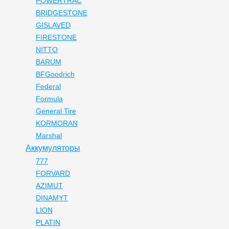
POWERTRAC
BRIDGESTONE
GISLAVED
FIRESTONE
NITTO
BARUM
BFGoodrich
Federal
Formula
General Tire
KORMORAN
Marshal
Аккумуляторы
777
FORVARD
AZIMUT
DINAMYT
LION
PLATIN