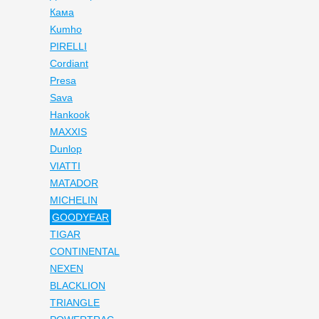
Кама
Kumho
PIRELLI
Cordiant
Presa
Sava
Hankook
MAXXIS
Dunlop
VIATTI
MATADOR
MICHELIN
GOODYEAR
TIGAR
CONTINENTAL
NEXEN
BLACKLION
TRIANGLE