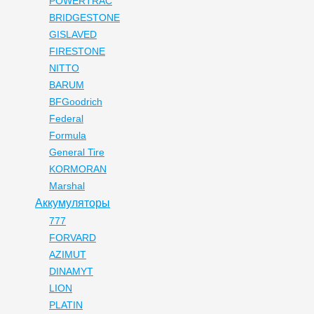
POWERTRAC
BRIDGESTONE
GISLAVED
FIRESTONE
NITTO
BARUM
BFGoodrich
Federal
Formula
General Tire
KORMORAN
Marshal
Аккумуляторы
777
FORVARD
AZIMUT
DINAMYT
LION
PLATIN