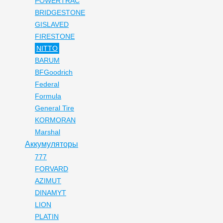
POWERTRAC
BRIDGESTONE
GISLAVED
FIRESTONE
NITTO
BARUM
BFGoodrich
Federal
Formula
General Tire
KORMORAN
Marshal
Аккумуляторы
777
FORVARD
AZIMUT
DINAMYT
LION
PLATIN