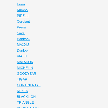
Кама
Kumho
PIRELLI
Cordiant
Presa
Sava
Hankook
MAXXIS
Dunlop
VIATTI
MATADOR
MICHELIN
GOODYEAR
TIGAR
CONTINENTAL
NEXEN
BLACKLION
TRIANGLE